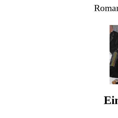
Roman
Ei