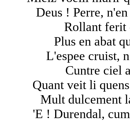
Deus ! Perre, n'en 
Rollant ferit
Plus en abat qu
L'espee cruist, n
Cuntre ciel a
Quant veit li quens
Mult dulcement la
'E ! Durendal, cum 