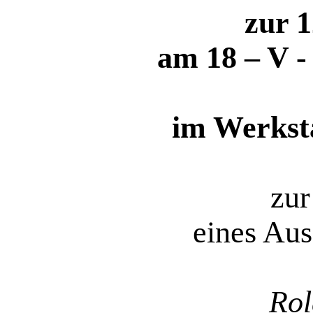
zur 1
am 18 – V -
im Werksta
zur
eines Au
Rol