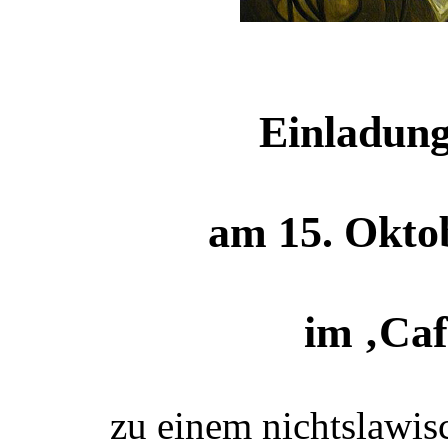
Einladung
am 15. Okto
im ‚Caf
zu einem nichtslawis