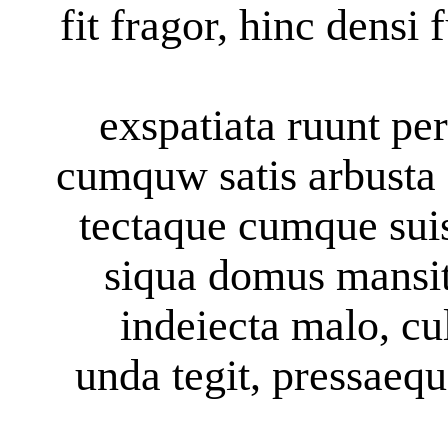
fit fragor, hinc densi
exspatiata ruunt pe
cumquw satis arbusta
tectaque cumque suis 
siqua domus mansit 
indeiecta malo, cu
unda tegit, pressaeque