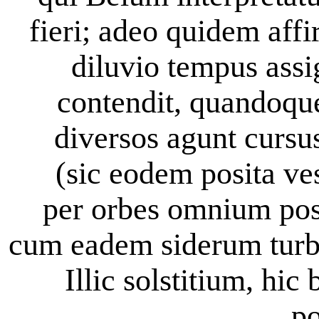
fieri; adeo quidem affi
diluvio tempus assi
contendit, quandoqu
diversos agunt cursu
(sic eodem posita vest
per orbes omnium pos
cum eadem siderum turb
Illic solstitium, hi
po