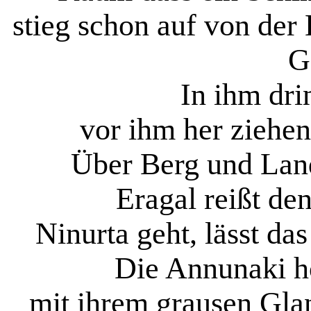
stieg schon auf von de
G
In ihm dri
vor ihm her ziehen
Über Berg und Land
Eragal reißt den
Ninurta geht, lässt d
Die Annunaki h
mit ihrem grausen Gla