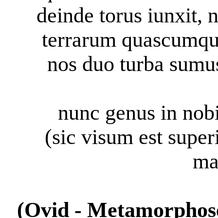
deinde torus iunxit, 
terrarum quascumque
nos duo turba sumus
nunc genus in nobi
(sic visum est sup
ma
(Ovid - Metamorphos