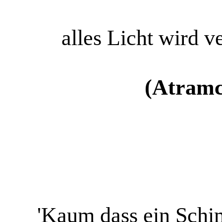
alles Licht wird ve
(Atramc
'Kaum dass ein Schi