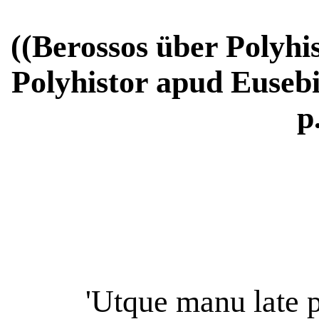
((Berossos über Polyhi
Polyhistor apud Eusebi
p
'Utque manu late p