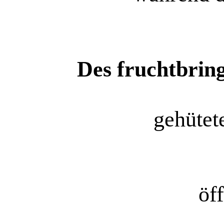
Des fruchtbrin
gehütet
öff