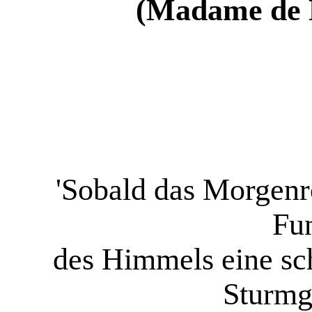
(Madame de 
'Sobald das Morgenro
Fu
des Himmels eine s
Sturmg