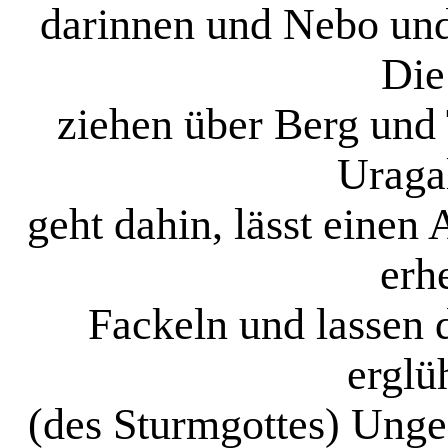
darinnen und Nebo und
Die
ziehen über Berg und 
Uragal
geht dahin, lässt einen
erh
Fackeln und lassen 
erglü
(des Sturmgottes) Ung