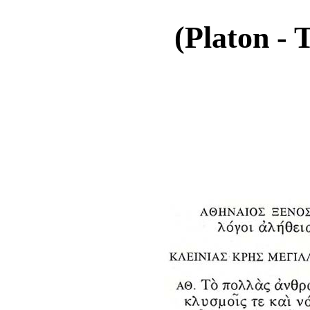
(Platon - T