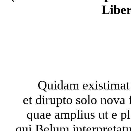
Liber 
Quidam existimat
et dirupto solo nova
quae amplius ut e p
qui Belum interpretatus