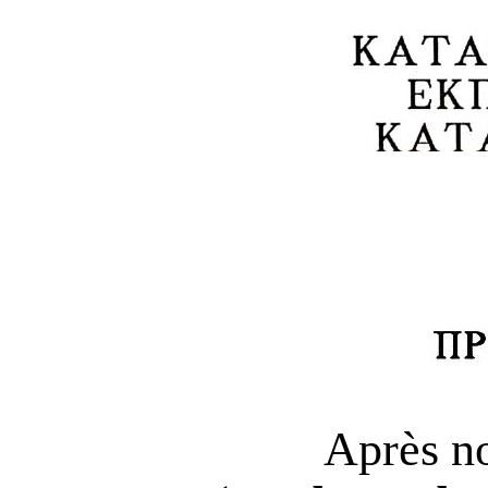
Après no