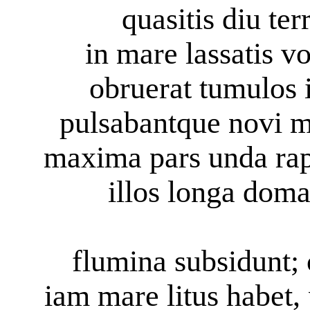
quasitis diu terr
in mare lassatis vo
obruerat tumulos 
pulsabantque novi m
maxima pars unda rapi
illos longa doman
flumina subsidunt; 
iam mare litus habet,