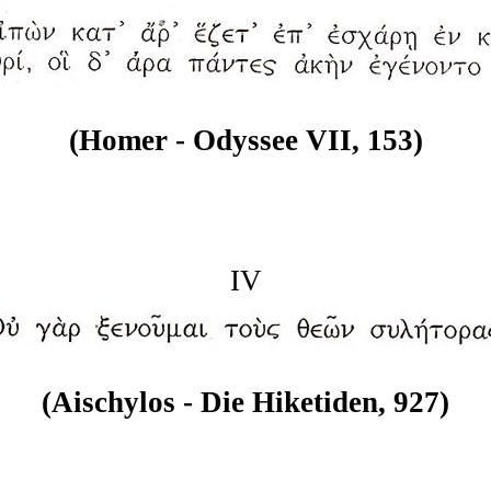
(Homer - Odyssee VII, 153)
IV
(Aischylos - Die Hiketiden, 927)