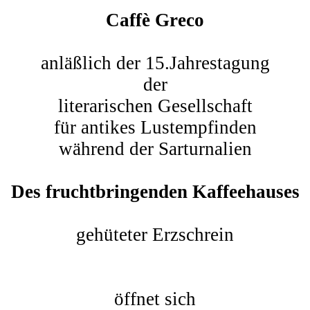
Caffè Greco
anläßlich der 15.Jahrestagung
der
literarischen Gesellschaft
für antikes Lustempfinden
während der Sarturnalien
Des fruchtbringenden Kaffeehauses
gehüteter Erzschrein
öffnet sich