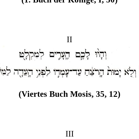
II
(Viertes Buch Mosis, 35, 12)
III